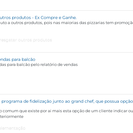
utros produtos - Ex Compre e Ganhe.
uto a outros produtos, pois nas maiorias das pizzarias tem promo
resgatar outros produtos
ndas para balcão
s para balcão pelo relatório de vendas
programa de fidelização junto ao grand chef, que possua opção 
ão comum que existe por ai mais esta opção de um cliente indicar out
steriormente
mplementação