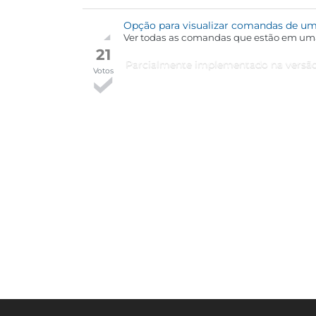
Opção para visualizar comandas de u
Ver todas as comandas que estão em uma
21
Parcialmente implementado na versão
Votos