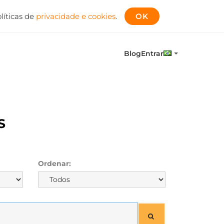
líticas de
privacidade e cookies
.
OK
Blog
Entrar
S
Ordenar: