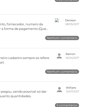
Denison
nto, fornecedor, numero da
08/05/2017
cimentos manualmente no ato do
Nenhum comentário
Ramon
meiro cadastro sempre se refere
16/04/2017
ar)
Nenhum comentário
Willians
 pegou, sendo possível só dar
10/07/2017
 quanto quantidades.
5 comentários