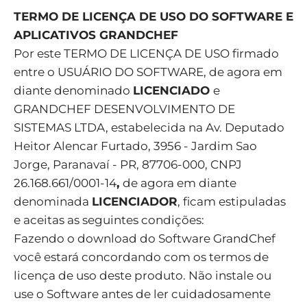
TERMO DE LICENÇA DE USO DO SOFTWARE E
APLICATIVOS GRANDCHEF
Por este TERMO DE LICENÇA DE USO firmado
entre o USUÁRIO DO SOFTWARE, de agora em
diante denominado
LICENCIADO
e
GRANDCHEF DESENVOLVIMENTO DE
SISTEMAS LTDA, estabelecida na Av. Deputado
Heitor Alencar Furtado, 3956 - Jardim Sao
Jorge, Paranavaí - PR, 87706-000, CNPJ
26.168.661/0001-14
,
de agora em diante
denominada
LICENCIADOR
, ficam estipuladas
e aceitas as seguintes condições:
Fazendo o download do Software GrandChef
você estará concordando com os termos de
licença de uso deste produto. Não instale ou
use o Software antes de ler cuidadosamente