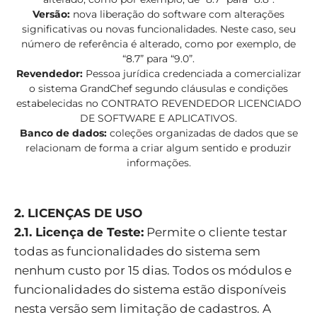
Versão:
nova liberação do software com alterações
significativas ou novas funcionalidades. Neste caso, seu
número de referência é alterado, como por exemplo, de
“8.7” para “9.0”.
Revendedor:
Pessoa jurídica credenciada a comercializar
o sistema GrandChef segundo cláusulas e condições
estabelecidas no CONTRATO REVENDEDOR LICENCIADO
DE SOFTWARE E APLICATIVOS.
Banco de dados:
coleções organizadas de dados que se
relacionam de forma a criar algum sentido e produzir
informações.
2. LICENÇAS DE USO
2.1. Licença de Teste:
Permite o cliente testar
todas as funcionalidades do sistema sem
nenhum custo por 15 dias. Todos os módulos e
funcionalidades do sistema estão disponíveis
nesta versão sem limitação de cadastros. A