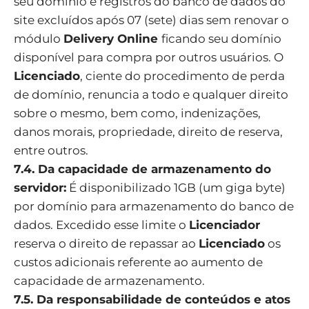
seu domínio e registros do banco de dados do
site excluídos após 07 (sete) dias sem renovar o
módulo
Delivery Online
ficando seu domínio
disponível para compra por outros usuários. O
Licenciado
, ciente do procedimento de perda
de domínio, renuncia a todo e qualquer direito
sobre o mesmo, bem como, indenizações,
danos morais, propriedade, direito de reserva,
entre outros.
7.4. Da capacidade de armazenamento do
servidor:
É disponibilizado 1GB (um giga byte)
por domínio para armazenamento do banco de
dados. Excedido esse limite o
Licenciador
reserva o direito de repassar ao
Licenciado
os
custos adicionais referente ao aumento de
capacidade de armazenamento.
7.5. Da responsabilidade de conteúdos e atos