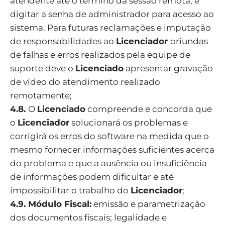
atendente até o término da sessão remota, e
digitar a senha de administrador para acesso ao
sistema. Para futuras reclamações e imputação
de responsabilidades ao
Licenciador
oriundas
de falhas e erros realizados pela equipe de
suporte deve o
Licenciado
apresentar gravação
de vídeo do atendimento realizado
remotamente;
4.8.
O
Licenciado
compreende e concorda que
o
Licenciador
solucionará os problemas e
corrigirá os erros do software na medida que o
mesmo fornecer informações suficientes acerca
do problema e que a ausência ou insuficiência
de informações podem dificultar e até
impossibilitar o trabalho do
Licenciador
;
4.9. Módulo Fiscal:
emissão e parametrização
dos documentos fiscais; legalidade e