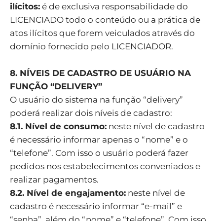
ilícitos:
é de exclusiva responsabilidade do
LICENCIADO todo o conteúdo ou a prática de
atos ilícitos que forem veiculados através do
domínio fornecido pelo LICENCIADOR.
8. NÍVEIS DE CADASTRO DE USUÁRIO NA
FUNÇÃO “DELIVERY”
O usuário do sistema na função “delivery”
poderá realizar dois níveis de cadastro:
8.1. Nível de consumo:
neste nível de cadastro
é necessário informar apenas o “nome” e o
“telefone”. Com isso o usuário poderá fazer
pedidos nos estabelecimentos conveniados e
realizar pagamentos.
8.2. Nível de engajamento:
neste nível de
cadastro é necessário informar “e-mail” e
“senha”, além do “nome” e “telefone”. Com isso