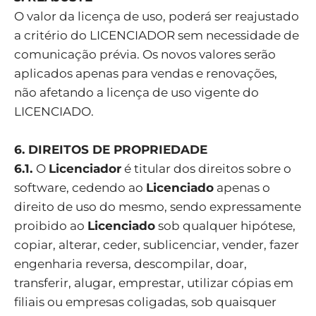
O valor da licença de uso, poderá ser reajustado
a critério do LICENCIADOR sem necessidade de
comunicação prévia. Os novos valores serão
aplicados apenas para vendas e renovações,
não afetando a licença de uso vigente do
LICENCIADO.
6. DIREITOS DE PROPRIEDADE
6.1.
O
Licenciador
é titular dos direitos sobre o
software, cedendo ao
Licenciado
apenas o
direito de uso do mesmo, sendo expressamente
proibido ao
Licenciado
sob qualquer hipótese,
copiar, alterar, ceder, sublicenciar, vender, fazer
engenharia reversa, descompilar, doar,
transferir, alugar, emprestar, utilizar cópias em
filiais ou empresas coligadas, sob quaisquer