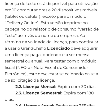
licença de teste está disponível para utilização
em 10 computadores e 20 dispositivos móveis
(tablet ou celular), exceto para o módulo
“Delivery Online”. Esta versão imprime no
cabeçalho do relatório de consumo “Versão de
Teste” ao invés do nome da empresa. Ao
término da validade da licença, para continuar
a usar o GrandChef o
Licenciado
deve adquirir
uma licença paga, podendo ela ser mensal,
semestral ou anual. Para testar com o módulo
fiscal (NFC-e - Nota Fiscal de Consumidor
Eletrônica), este deve estar selecionado na tela
de solicitação da licença.
2.2. Licença Mensal:
Expira com 30 dias.
2.3. Licença Semestral:
Expira com 180
dias.
2.4. Licença Anual:
Expira com 365 dias.