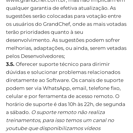
www.grandchef.com.br
, mas não implicam em
qualquer garantia de efetiva atualização. As
sugestões serão colocadas para votação entre
os usuários do GrandChef, onde as mais votadas
terão prioridades quanto à seu
desenvolvimento. As sugestões podem sofrer
melhorias, adaptações, ou ainda, serem vetadas
pelos Desenvolvedores;
3.5.
Oferecer suporte técnico para dirimir
dúvidas e solucionar problemas relacionados
diretamente ao Software. Os canais de suporte
podem ser via WhatsApp, email, telefone fixo,
celular e por ferramenta de acesso remoto. O
horário de suporte é das 10h às 22h, de segunda
a sábado.
O suporte remoto não realiza
treinamentos, para isso temos um canal no
youtube que disponibilizamos vídeos