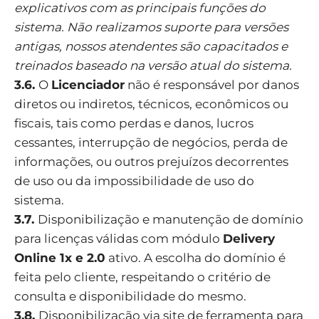
explicativos com as principais funções do
sistema. Não realizamos suporte para versões
antigas, nossos atendentes são capacitados e
treinados baseado na versão atual do sistema.
3.6.
O
Licenciador
não é responsável por danos
diretos ou indiretos, técnicos, econômicos ou
fiscais, tais como perdas e danos, lucros
cessantes, interrupção de negócios, perda de
informações, ou outros prejuízos decorrentes
de uso ou da impossibilidade de uso do
sistema.
3.7.
Disponibilização e manutenção de domínio
para licenças válidas com módulo
Delivery
Online 1x e 2.0
ativo. A escolha do domínio é
feita pelo cliente, respeitando o critério de
consulta e disponibilidade do mesmo.
3.8.
Disponibilização via site de ferramenta para