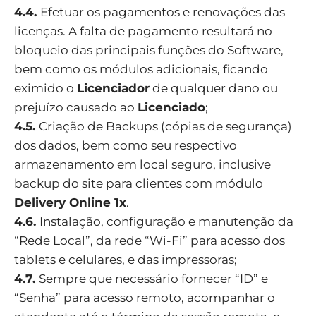
4.4.
Efetuar os pagamentos e renovações das
licenças. A falta de pagamento resultará no
bloqueio das principais funções do Software,
bem como os módulos adicionais, ficando
eximido o
Licenciador
de qualquer dano ou
prejuízo causado ao
Licenciado
;
4.5.
Criação de Backups (cópias de segurança)
dos dados, bem como seu respectivo
armazenamento em local seguro, inclusive
backup do site para clientes com módulo
Delivery Online 1x
.
4.6.
Instalação, configuração e manutenção da
“Rede Local”, da rede “Wi-Fi” para acesso dos
tablets e celulares, e das impressoras;
4.7.
Sempre que necessário fornecer “ID” e
“Senha” para acesso remoto, acompanhar o