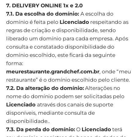
7. DELIVERY ONLINE 1x e 2.0
7.1. Da escolha do domínio:
A escolha do
domínio é feita pelo
Licenciado
respeitando as
regras de criação e disponibilidade, sendo
liberado um domínio para cada empresa. Após
consulta e constatado disponibilidade do
domínio escolhido, este ficará da seguinte
forma:
meurestaurante.grandchef.com.br
, onde “meu
restaurante” é o domínio escolhido pelo cliente.
7.2. Da alteração do domínio:
Alterações no
nome do domínio podem ser solicitadas pelo
Licenciado
através dos canais de suporte
disponíveis, mediante consulta de
disponibilidade..
7.3. Da perda do domínio:
O
Licenciado
terá