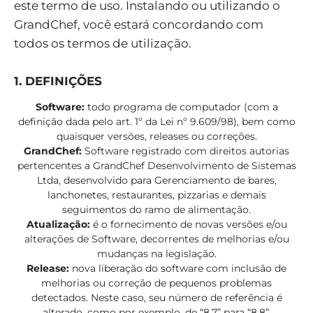
este termo de uso. Instalando ou utilizando o
GrandChef, você estará concordando com
todos os termos de utilização.
1. DEFINIÇÕES
Software:
todo programa de computador (com a
definição dada pelo art. 1º da Lei nº 9.609/98), bem como
quaisquer versões, releases ou correções.
GrandChef:
Software registrado com direitos autorias
pertencentes a GrandChef Desenvolvimento de Sistemas
Ltda, desenvolvido para Gerenciamento de bares,
lanchonetes, restaurantes, pizzarias e demais
seguimentos do ramo de alimentação.
Atualização:
é o fornecimento de novas versões e/ou
alterações de Software, decorrentes de melhorias e/ou
mudanças na legislação.
Release:
nova liberação do software com inclusão de
melhorias ou correção de pequenos problemas
detectados. Neste caso, seu número de referência é
alterado, como por exemplo, de “8.7” para “8.8”.